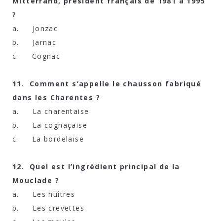
Mitterrand, président français de 1981 à 1995
?
a. Jonzac
b. Jarnac
c. Cognac
11. Comment s’appelle le chausson fabriqué
dans les Charentes ?
a. La charentaise
b. La cognaçaise
c. La bordelaise
12. Quel est l’ingrédient principal de la
Mouclade ?
a. Les huîtres
b. Les crevettes